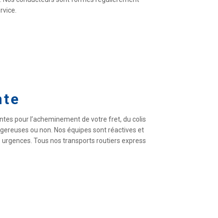
rvice.
nte
ntes pour l’acheminement de votre fret, du colis
gereuses ou non. Nos équipes sont réactives et
s urgences. Tous nos transports routiers express