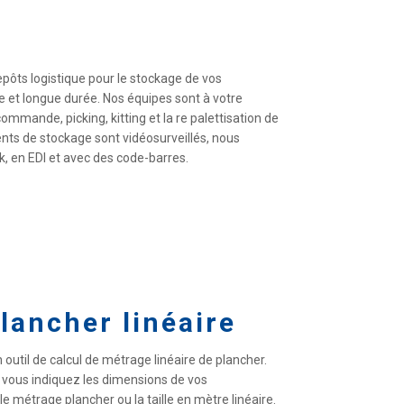
epôts logistique pour le stockage de vos
et longue durée. Nos équipes sont à votre
mmande, picking, kitting et la re palettisation de
nts de stockage sont vidéosurveillés, nous
ck, en EDI et avec des code-barres.
lancher linéaire
 outil de calcul de métrage linéaire de plancher.
 vous indiquez les dimensions de vos
e métrage plancher ou la taille en mètre linéaire.