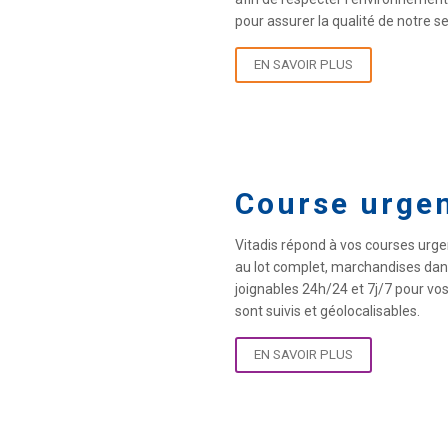
pour assurer la qualité de notre se
EN SAVOIR PLUS
Course urge
Vitadis répond à vos courses urge
au lot complet, marchandises dan
joignables 24h/24 et 7j/7 pour vo
sont suivis et géolocalisables.
EN SAVOIR PLUS