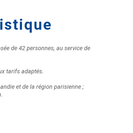
istique
posée de 42 personnes, au service de
ux tarifs adaptés.
ndie et de la région parisienne ;
n.