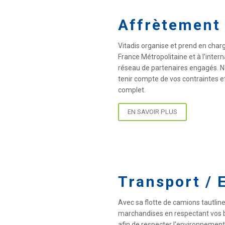
Affrètement
Vitadis organise et prend en char
France Métropolitaine et à l'inter
réseau de partenaires engagés. No
tenir compte de vos contraintes e
complet.
EN SAVOIR PLUS
Transport / 
Avec sa flotte de camions tautlin
marchandises en respectant vos b
afin de respecter l'environnemen