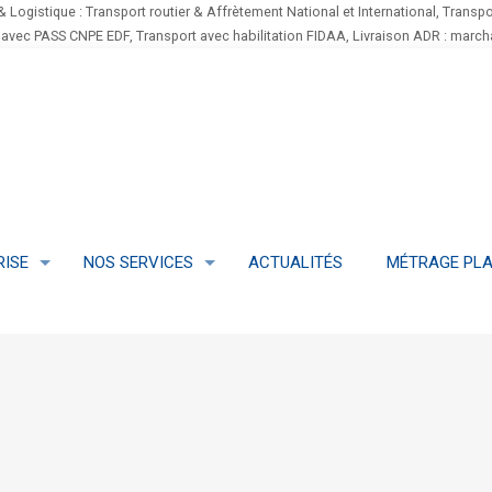
& Logistique : Transport routier & Affrètement National et International, Transpo
 avec PASS CNPE EDF, Transport avec habilitation FIDAA, Livraison ADR : mar
RISE
NOS SERVICES
ACTUALITÉS
MÉTRAGE PLA