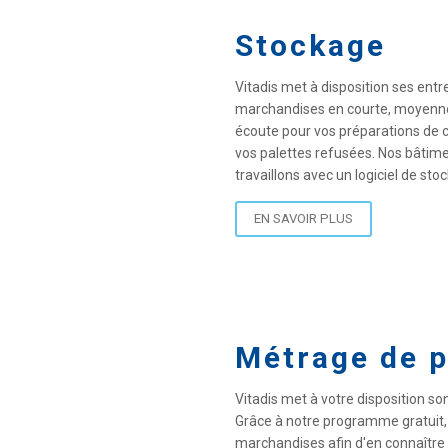
Stockage
Vitadis met à disposition ses entr
marchandises en courte, moyenne 
écoute pour vos préparations de co
vos palettes refusées. Nos bâtime
travaillons avec un logiciel de sto
EN SAVOIR PLUS
Métrage de p
Vitadis met à votre disposition son
Grâce à notre programme gratuit,
marchandises afin d'en connaître l