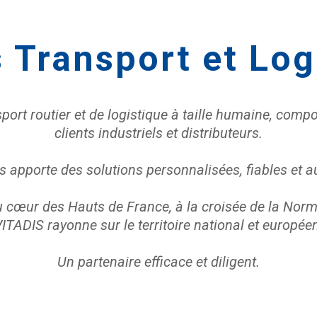
s Transport et Log
port routier et de logistique à taille humaine, com
clients industriels et distributeurs.
 apporte des solutions personnalisées, fiables et a
u cœur des Hauts de France, à la croisée de la Norma
ITADIS rayonne sur le territoire national et europée
Un partenaire efficace et diligent.