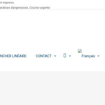
rt express,
chandises dangereuses, Course urgente
LinkedIn
NCHER LINÉAIRE
CONTACT