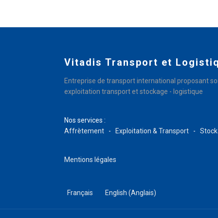
Vitadis Transport et Logisti
Entreprise de transport international proposant so
exploitation transport et stockage - logistique
Nos services :
Affrètement
-
Exploitation & Transport
-
Stock
Mentions légales
Français
English
(
Anglais
)