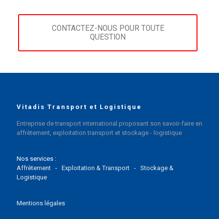
CONTACTEZ-NOUS POUR TOUTE
QUESTION
Vitadis Transport et Logistique
Entreprise de transport international proposant son savoir-faire en
affrètement, exploitation transport et stockage - logistique
Nos services :
Affrètement
-
Exploitation & Transport
-
Stockage &
Logistique
Mentions légales