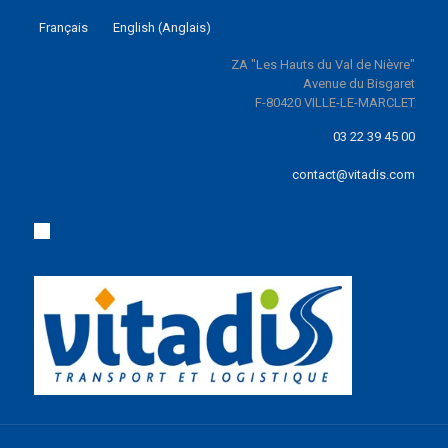
Français
English
(
Anglais
)
ZA "Les Hauts du Val de Nièvre"
Avenue du Bisgaret
F-80420 VILLE-LE-MARCLET
03 22 39 45 00
contact@vitadis.com