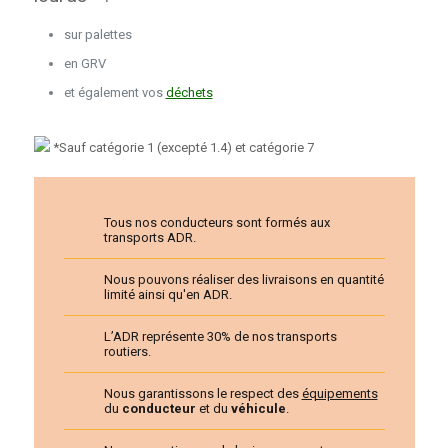
sur palettes
en GRV
et également vos
déchets
*Sauf catégorie 1 (excepté 1.4) et catégorie 7
Tous nos conducteurs sont formés aux
transports ADR.
Nous pouvons réaliser des livraisons en quantité
limité ainsi qu'en ADR.
L’ADR représente 30% de nos transports
routiers.
Nous garantissons le respect des
équipements
du
conducteur
et du
véhicule
.