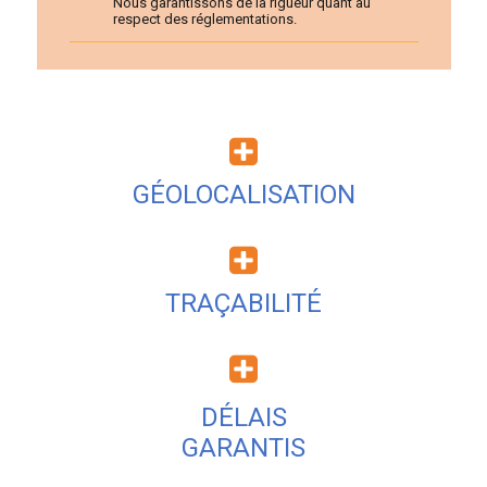
Nous garantissons de la rigueur quant au
respect des réglementations.
GÉOLOCALISATION
TRAÇABILITÉ
DÉLAIS
GARANTIS