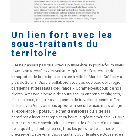
Un lien fort avec les
sous-traitants du
territoire
« Je ne pensais pas que Vitadis puisse être un jour le fournisseur
d’Amazon », confie Yves Sauvage, gérant de l’entreprise de
transport et de logistique, installée à Ville-le-Marclet. Créée il y a
plus de 20 ans, Vitadis collabore avec des sociétés de la région
parisienne et des Hauts-de-France. « Comme beaucoup de nos
clients, Amazon a besoin de fournisseurs attentifs et diligents,
c’est, je crois, ce qui nous a permis de travailler ensemble. Etre
en lien avec Amazon nous apporte la sécurité mais nous oblige
à l’excellence », poursuit le chef d’entreprise qui aide ses
confrères à livrer en temps et en heure le géant américain. « Nous
apportons notre savoir-faire en termes de délais et d’assurance
de la qualité, à toutes heures, tous les jours, toute l’année »,
précise-t-il. En devenant sous-traitant pour le site de Boves et en