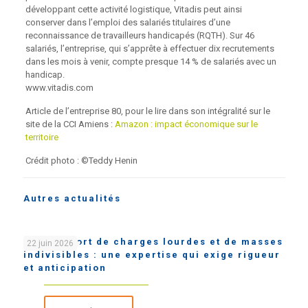
développant cette activité logistique, Vitadis peut ainsi
conserver dans l’emploi des salariés titulaires d’une
reconnaissance de travailleurs handicapés (RQTH). Sur 46
salariés, l’entreprise, qui s’apprête à effectuer dix recrutements
dans les mois à venir, compte presque 14 % de salariés avec un
handicap.
www.vitadis.com
Article de l’entreprise 80, pour le lire dans son intégralité sur le
site de la CCI Amiens :
Amazon : impact économique sur le
territoire
Crédit photo : ©Teddy Henin
Autres actualités
Le transport de charges lourdes et de masses
22 juin 2026
indivisibles : une expertise qui exige rigueur
et anticipation