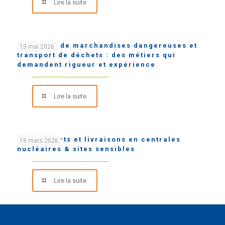
Lire la suite
Transport de marchandises dangereuses et
15 mai 2026
transport de déchets : des métiers qui
demandent rigueur et expérience
Lire la suite
Chargements et livraisons en centrales
16 mars 2026
nucléaires & sites sensibles
Lire la suite