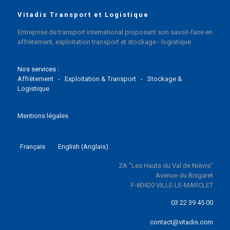
Vitadis Transport et Logistique
Entreprise de transport international proposant son savoir-faire en
affrètement, exploitation transport et stockage - logistique
Nos services :
Affrètement
-
Exploitation & Transport
-
Stockage &
Logistique
Mentions légales
Français
English
(
Anglais
)
ZA "Les Hauts du Val de Nièvre"
Avenue du Bisgaret
F-80420 VILLE-LE-MARCLET
03 22 39 45 00
contact@vitadis.com