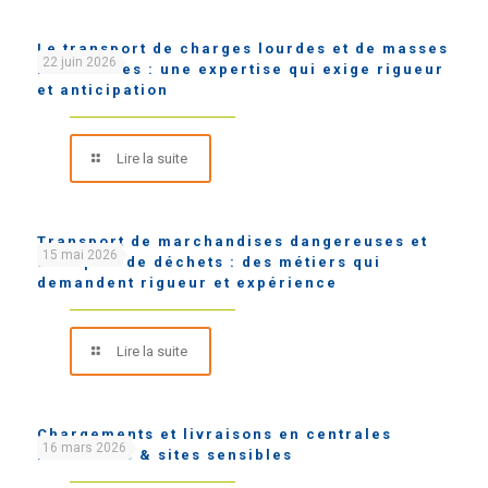
Le transport de charges lourdes et de masses
22 juin 2026
indivisibles : une expertise qui exige rigueur
et anticipation
Lire la suite
Transport de marchandises dangereuses et
15 mai 2026
transport de déchets : des métiers qui
demandent rigueur et expérience
Lire la suite
Chargements et livraisons en centrales
16 mars 2026
nucléaires & sites sensibles