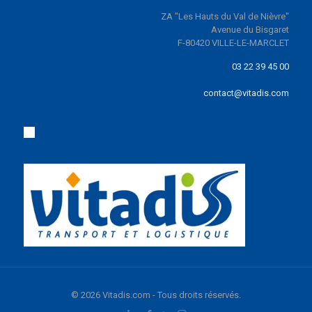
ZA "Les Hauts du Val de Nièvre"
Avenue du Bisgaret
F-80420 VILLE-LE-MARCLET
03 22 39 45 00
contact@vitadis.com
© 2026 Vitadis.com - Tous droits réservés.