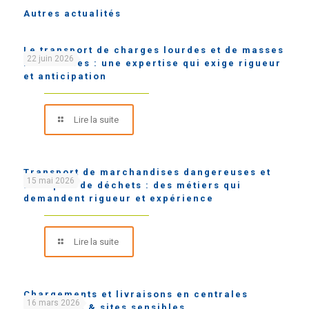
Autres actualités
Le transport de charges lourdes et de masses
22 juin 2026
indivisibles : une expertise qui exige rigueur
et anticipation
Lire la suite
Transport de marchandises dangereuses et
15 mai 2026
transport de déchets : des métiers qui
demandent rigueur et expérience
Lire la suite
Chargements et livraisons en centrales
16 mars 2026
nucléaires & sites sensibles