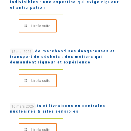
indivisibles : une expertise qui exige rigueur
et anticipation
Lire la suite
Transport de marchandises dangereuses et
15 mai 2026
transport de déchets : des métiers qui
demandent rigueur et expérience
Lire la suite
Chargements et livraisons en centrales
16 mars 2026
nucléaires & sites sensibles
Lire la suite