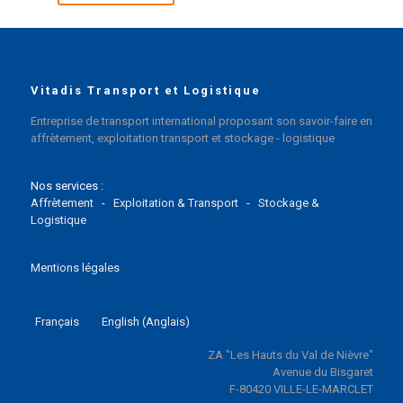
Vitadis Transport et Logistique
Entreprise de transport international proposant son savoir-faire en
affrètement, exploitation transport et stockage - logistique
Nos services :
Affrètement
-
Exploitation & Transport
-
Stockage &
Logistique
Mentions légales
Français
English
(
Anglais
)
ZA "Les Hauts du Val de Nièvre"
Avenue du Bisgaret
F-80420 VILLE-LE-MARCLET