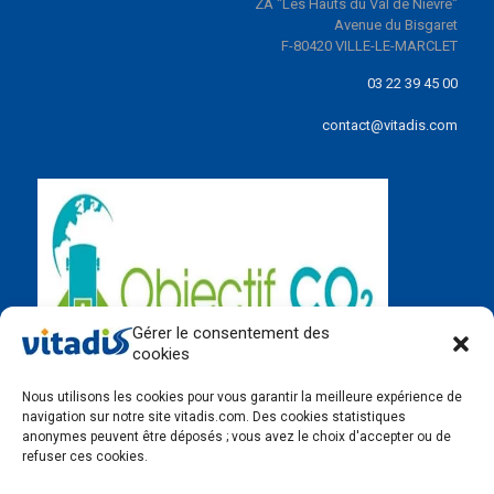
ZA "Les Hauts du Val de Nièvre"
Avenue du Bisgaret
F-80420 VILLE-LE-MARCLET
03 22 39 45 00
contact@vitadis.com
Gérer le consentement des
cookies
Nous utilisons les cookies pour vous garantir la meilleure expérience de
navigation sur notre site vitadis.com. Des cookies statistiques
anonymes peuvent être déposés ; vous avez le choix d'accepter ou de
refuser ces cookies.