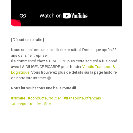
[ Départ en retraite ]
Nous souhaitons une excellente retraite à Dominique après 33
ans dans l’entreprise !
Il a commencé chez STEM EURO puis cette société a fusionné
avec LA DILIGENCE PICARDE pour fonder
Vitadis Transport &
Logistique
. Vous trouverez plus de détails sur la page histoire
de notre site internet 🙂
Nous lui souhaitons une belle route 🚚
#retraite
#conducteurroutier
#transporteurfrancais
#transportroutier
#fret