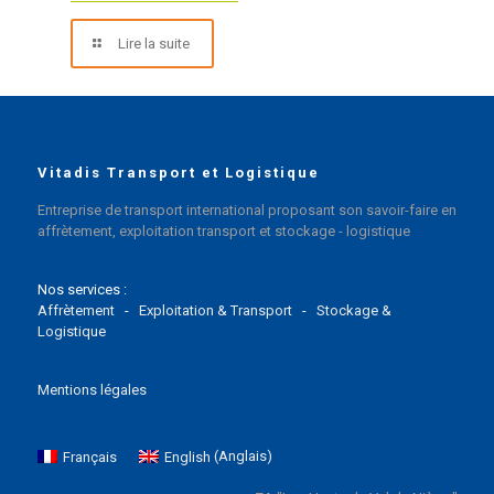
Lire la suite
Vitadis Transport et Logistique
Entreprise de transport international proposant son savoir-faire en
affrètement, exploitation transport et stockage - logistique
Nos services :
Affrètement
-
Exploitation & Transport
-
Stockage &
Logistique
Mentions légales
Français
English
(
Anglais
)