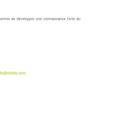
 permis de développer une connaissance forte du
adis@vitadis.com
.