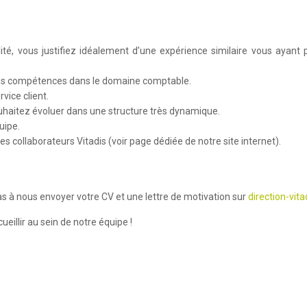
, vous justifiez idéalement d’une expérience similaire vous ayant
lles compétences dans le domaine comptable.
vice client.
souhaitez évoluer dans une structure très dynamique.
uipe.
s collaborateurs Vitadis (voir page dédiée de notre site internet).
pas à nous envoyer votre CV et une lettre de motivation sur
direction-vit
eillir au sein de notre équipe !