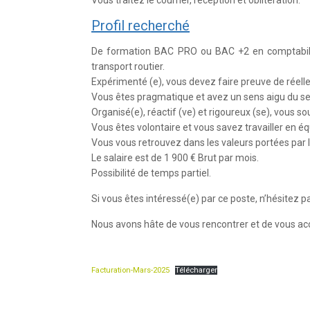
Vous traitez le courrier, réception et oblitération.
Profil recherché
De formation BAC PRO ou BAC +2 en comptabilité
transport routier.
Expérimenté (e), vous devez faire preuve de rée
Vous êtes pragmatique et avez un sens aigu du ser
Organisé(e), réactif (ve) et rigoureux (se), vous 
Vous êtes volontaire et vous savez travailler en éq
Vous vous retrouvez dans les valeurs portées par le
Le salaire est de 1 900 € Brut par mois.
Possibilité de temps partiel.
Si vous êtes intéressé(e) par ce poste, n’hésitez 
Nous avons hâte de vous rencontrer et de vous accu
Facturation-Mars-2025
Télécharger