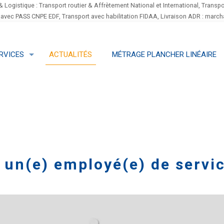
& Logistique : Transport routier & Affrètement National et International, Transpo
 avec PASS CNPE EDF, Transport avec habilitation FIDAA, Livraison ADR : mar
RVICES
ACTUALITÉS
MÉTRAGE PLANCHER LINÉAIRE
 un(e) employé(e) de servi