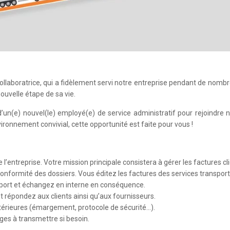
ollaboratrice, qui a fidèlement servi notre entreprise pendant de nombr
uvelle étape de sa vie.
un(e) nouvel(le) employé(e) de service administratif pour rejoindre 
ironnement convivial, cette opportunité est faite pour vous !
l’entreprise. Votre mission principale consistera à gérer les factures cli
a conformité des dossiers. Vous éditez les factures des services transport
sport et échangez en interne en conséquence.
t répondez aux clients ainsi qu’aux fournisseurs.
térieures (émargement, protocole de sécurité…).
es à transmettre si besoin.