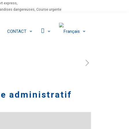
rt express,
chandises dangereuses, Course urgente
LinkedIn
CONTACT
ce administratif