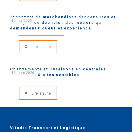
Transport de marchandises dangereuses et
15 mai 2026
transport de déchets : des métiers qui
demandent rigueur et expérience
Lire la suite
Chargements et livraisons en centrales
16 mars 2026
nucléaires & sites sensibles
Lire la suite
Vitadis Transport et Logistique