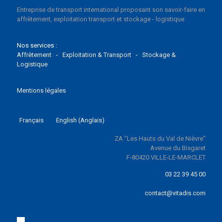
Entreprise de transport international proposant son savoir-faire en
affrètement, exploitation transport et stockage - logistique
Nos services :
Affrètement
-
Exploitation & Transport
-
Stockage &
Logistique
Mentions légales
Français
English
(
Anglais
)
ZA "Les Hauts du Val de Nièvre"
Avenue du Bisgaret
F-80420 VILLE-LE-MARCLET
03 22 39 45 00
contact@vitadis.com