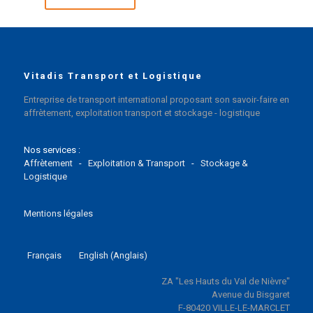
Vitadis Transport et Logistique
Entreprise de transport international proposant son savoir-faire en
affrètement, exploitation transport et stockage - logistique
Nos services :
Affrètement
-
Exploitation & Transport
-
Stockage &
Logistique
Mentions légales
Français
English
(
Anglais
)
ZA "Les Hauts du Val de Nièvre"
Avenue du Bisgaret
F-80420 VILLE-LE-MARCLET