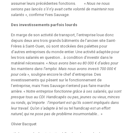
assumer leurs précédentes fonctions. «
Nous ne nous
serions pas lancés s’il n’y avait cette volonté de maintenir nos
salariés
», confirme Yves Sauvage.
Des investissements parfois lourds
En marge de son activité de transport, l’entreprise loue donc
depuis deux ans trois grands bâtiments de l’ancien site Saint-
Frères à Saint-Ouen, où sont stockées des palettes pour
d’autres entreprises du monde entier. Une activité adaptée pour
les trois salariés en question… à condition d’investir dans le
matériel nécessaire. «
Nous avons bien eu 80 000 € d’aides pour
les maintiens dans l’emploi. Mais nous avons investi 700 000 €
pour cela
», souligne encore le chef d’entreprise. Des
investissements qui pèsent sur le fonctionnement de
l’entreprise, mais Yves Sauvage n’entend pas faire marche
arrière. «
Notre entreprise fonctionne grâce à ses salariés, qui sont
presque tous au CDI. Handicapés ou pas, jeunes ou vieux, minces
ou ronds, qu’importe : l’important est qu’ils soient impliqués dans
leur travail. Qu’on s’adapte à tel ou tel handicap est un effort
naturel, qui ne pose pas de problème insurmontable…
»
Olivier Bacquet