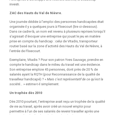
investi.
ZAC des Hauts du Val de Nièvre.
Une journée dédiée à l’emploi des personnes handicapées était
organisée il y a quelques jours à Flixecourt (lire ci-dessous).
Dans ce cadre-là, un nom est revenu à plusieurs reprises lorsqu’il
s’agissait d’évoquer une entreprise qui jouait le jeu en matière
prise en compte du handicap : celui de Vitadis, transporteur
routier basé sur la zone d’activité des Hauts du Val de Nièvre, à
l’entrée de Flixecourt.
Exemplaire, Vitadis ? Pour son patron Yves Sauvage, prendre en
compte le handicap dans le milieu du travail est une évidence.
Son entreprise emploie 45 personnes, dont près de 20 % de
salariés ayant la RQTH (pour Reconnaissance de la qualité de
travailleur handicapé) ? «
Mais c’est représentatif de ce qu’est la
société…
» estime-t-il simplement.
Un trophée dès 2010
Dès 2010 pourtant, l’entreprise avait reçu un trophée de la qualité
de vie au travail, après avoir créé un nouvel emploi pour
permettre à l’un de ses salariés de revenir travailler après une