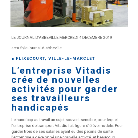
LE JOURNAL D’ABBEVILLE MERCREDI 4 DECEMBRE 2019
actu.fr/le-journal-d-abbeville
■ FLIXECOURT, VILLE-LE-MARCLET
L’entreprise Vitadis
crée de nouvelles
activités pour garder
ses travailleurs
handicapés
Le handicap au travail un sujet souvent sensible, pour lequel
l’entreprise de transport Vitadis fait figure d’élève modèle. Pour
garder trois de ses salariés ayant eu des pépins de santé,
l’entreprise a développé une nouvelle activité, et beaucoup