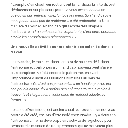
l’exemple d’un chauffeur routier dont le handicap lui interdit tout
déplacement sur plusieurs jours : «
Nous avions besoin de
quelqu’un qui rentrerait chez lui tous les jours. Son handicap ne
nous posait donc pas de problème, il a été embauché…
» Une
manière d’aborder le handicap qui semble très simple à
l’embauche : «
La seule question importante, c’est cette personne
a-t-elle les compétences nécessaires ?
».
Une nouvelle activité pour maintenir des salariés dans le
travail
En revanche, le maintien dans l’emploi de salariés déjà dans
l’entreprise et confrontés à un handicap nouveau peut s’avérer
plus complexe. Mais là encore, le patron met en avant
l’importance d’avoir des relations humaines au sein de
l’entreprise. «
Ce n’est pas parce qu’on a un handicap qu’on est
bon pour la casse. Il y a parfois des solutions toutes simples à
trouver faut s’organiser, investir dans du matériel adapté, se
former…
»
Le cas de Dominique, cet ancien chauffeur pour qui un nouveau
poste a été créé, est loin d’être isolé chez Vitadis. Il y a deux ans,
l’entreprise a même développé une activité de logistique pour
permettre le maintien de trois personnes qui ne pouvaient plus