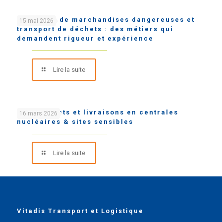
Transport de marchandises dangereuses et
15 mai 2026
transport de déchets : des métiers qui
demandent rigueur et expérience
Lire la suite
Chargements et livraisons en centrales
16 mars 2026
nucléaires & sites sensibles
Lire la suite
Vitadis Transport et Logistique