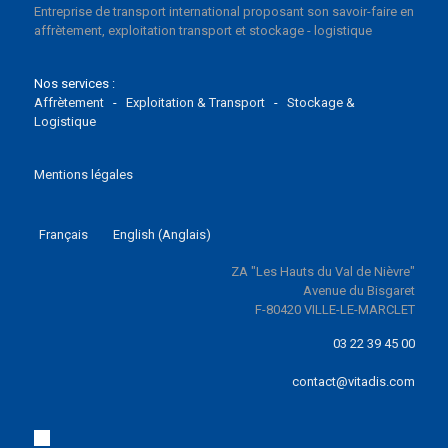
Entreprise de transport international proposant son savoir-faire en
affrètement, exploitation transport et stockage - logistique
Nos services :
Affrètement
-
Exploitation & Transport
-
Stockage &
Logistique
Mentions légales
Français
English
(
Anglais
)
ZA "Les Hauts du Val de Nièvre"
Avenue du Bisgaret
F-80420 VILLE-LE-MARCLET
03 22 39 45 00
contact@vitadis.com