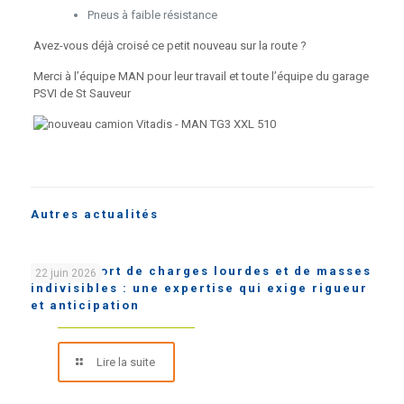
Pneus à faible résistance
Avez-vous déjà croisé ce petit nouveau sur la route ?
Merci à l’équipe MAN pour leur travail et toute l’équipe du garage
PSVI de St Sauveur
Autres actualités
Le transport de charges lourdes et de masses
22 juin 2026
indivisibles : une expertise qui exige rigueur
et anticipation
Lire la suite